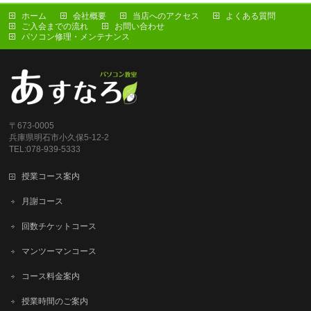
ホーム
会社概要
当店へのアクセス
よくある質問
ご入会までの流れ
お問い合わせ
パソコン修理・メンテナンス
〒673-0005
兵庫県明石市小久保5-12-2
TEL:078-939-5333
授業コース案内
月謝コース
回数チケットコース
マンツーマンコース
コース料金案内
授業時間のご案内