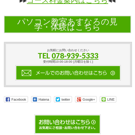
▸▸
コース料金案内はこちら
◂◂
パソコン教室あすなろの見
学・体験はこちら
お気軽にお問い合わせください
TEL
078-939-5333
受付時間10:00-18:00 [月曜日を除く]
Facebook
Hatena
twitter
Google+
LINE