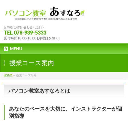
お気軽にお問い合わせください
TEL
078-939-5333
受付時間10:00-18:00 [月曜日を除く]
MENU
授業コース案内
HOME
»
授業コース案内
パソコン教室あすなろとは
あなたのペースを大切に、インストラクターが個
別指導