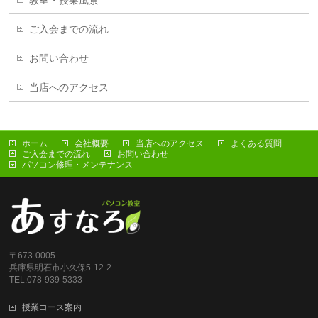
ご入会までの流れ
お問い合わせ
当店へのアクセス
ホーム
会社概要
当店へのアクセス
よくある質問
ご入会までの流れ
お問い合わせ
パソコン修理・メンテナンス
〒673-0005
兵庫県明石市小久保5-12-2
TEL:078-939-5333
授業コース案内