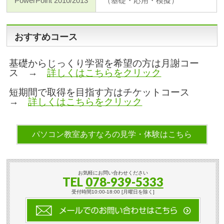
PowerPoint 2010/2013
（基礎・応用・模擬）
おすすめコース
基礎からじっくり学習を希望の方は月謝コー
ス →
詳しくはこちらをクリック
短期間で取得を目指す方はチケットコース
→
詳しくはこちらをクリック
パソコン教室あすなろの見学・体験はこちら
お気軽にお問い合わせください
TEL
078-939-5333
受付時間10:00-18:00 [月曜日を除く]