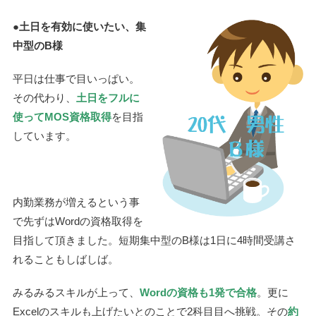
●土日を有効に使いたい、集
中型のB様
平日は仕事で目いっぱい。
その代わり、
土日をフルに
使ってMOS資格取得
を目指
しています。
内勤業務が増えるという事
で先ずはWordの資格取得を
目指して頂きました。短期集中型のB様は1日に4時間受講さ
れることもしばしば。
みるみるスキルが上って、
Wordの資格も1発で合格
。更に
Excelのスキルも上げたいとのことで2科目目へ挑戦。その
約