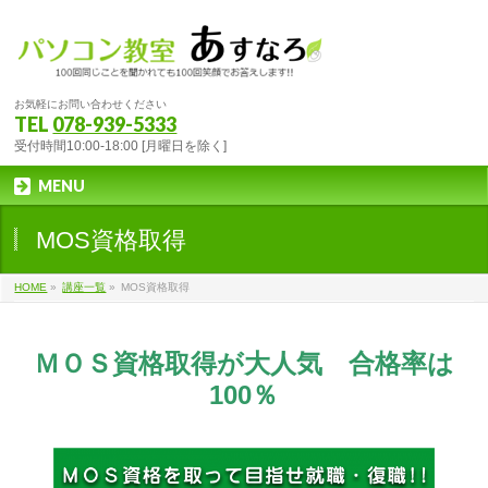
お気軽にお問い合わせください
TEL
078-939-5333
受付時間10:00-18:00 [月曜日を除く]
MENU
MOS資格取得
HOME
»
講座一覧
»
MOS資格取得
ＭＯＳ資格取得が大人気 合格率は
100％