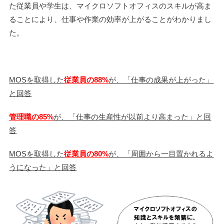
た従業員や学生は、マイクロソフトオフィスのスキルが高ま
ることにより、仕事や作業の効率が上がることがわかりまし
た。
MOSを取得した
従業員の88%
が、「仕事の成果が上がった」
と回答
管理職の85%
が、「仕事の生産性が以前より高まった」と回
答
MOSを取得した
従業員の80%
が、「周囲から一目置かれるよ
うになった」と回答