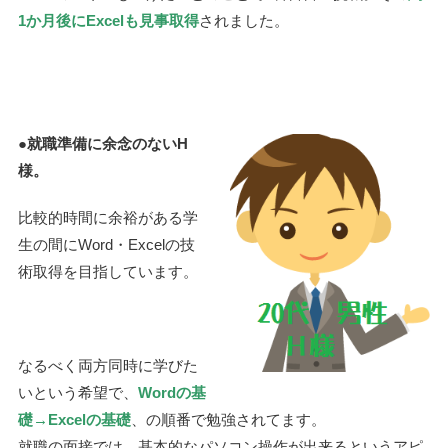
1か月後にExcelも見事取得
されました。
●
就職準備に余念のないH
様。
比較的時間に余裕がある学
生の間にWord・Excelの技
術取得を目指しています。
なるべく両方同時に学びた
いという希望で、
Wordの基
礎→Excelの基礎
、の順番で勉強されてます。
就職の面接では、基本的なパソコン操作が出来るというアピ