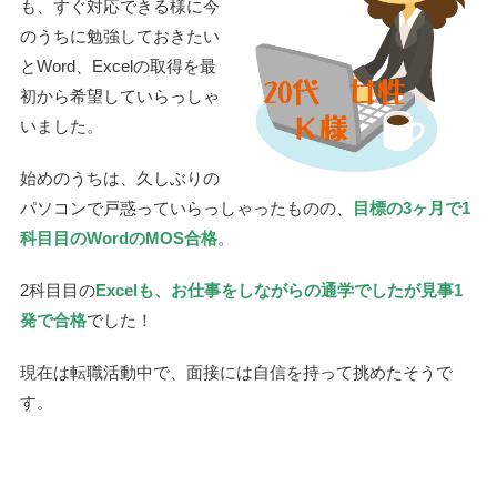
も、すぐ対応できる様に今
のうちに勉強しておきたい
とWord、Excelの取得を最
初から希望していらっしゃ
いました。
始めのうちは、久しぶりの
パソコンで戸惑っていらっしゃったものの、
目標の3ヶ月で1
科目目のWordのMOS合格
。
2科目目の
Excelも、お仕事をしながらの通学でしたが見事1
発で合格
でした！
現在は転職活動中で、面接には自信を持って挑めたそうで
す。