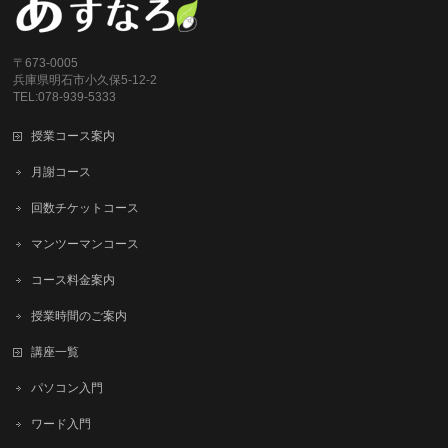
〒673-0005
兵庫県明石市小久保5-12-2
TEL:078-939-5333
授業コース案内
月謝コース
回数チケットコース
マンツーマンコース
コース料金案内
授業時間のご案内
講座一覧
パソコン入門
ワード入門