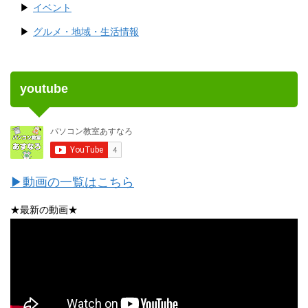
イベント
グルメ・地域・生活情報
youtube
▶動画の一覧はこちら
★最新の動画★