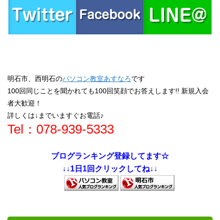
明石市、西明石の
パソコン教室あすなろ
です
100回同じことを聞かれても100回笑顔でお答えします!! 新規入会
者大歓迎！
詳しくは↓までいますぐお電話♪
Tel：078-939-5333
ブログランキング登録してます☆
↓↓1日1回クリックしてね↓↓