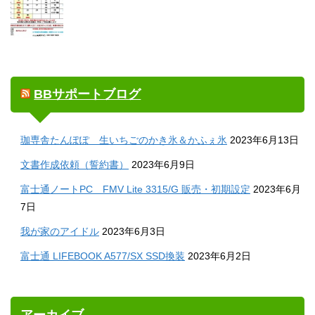
BBサポートブログ
珈専舎たんぽぽ 生いちごのかき氷＆かふぇ氷
2023年6月13日
文書作成依頼（誓約書）
2023年6月9日
富士通ノートPC FMV Lite 3315/G 販売・初期設定
2023年6月
7日
我が家のアイドル
2023年6月3日
富士通 LIFEBOOK A577/SX SSD換装
2023年6月2日
アーカイブ