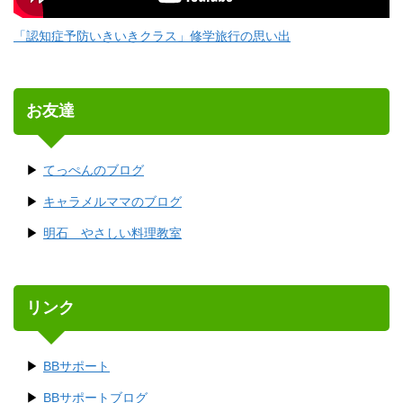
「認知症予防いきいきクラス」修学旅行の思い出
お友達
てっぺんのブログ
キャラメルママのブログ
明石 やさしい料理教室
リンク
BBサポート
BBサポートブログ