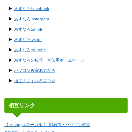
あすなろFacebook
あすなろinstagram
あすなろtumblr
あすなろtwitter
あすなろYoutube
あすなろの広報・宣伝用ホームページ
パソコン教室あすなろ
過去のあすなろブログ
相互リンク
【 e-shops ローカル 】 明石市・パソコン教室