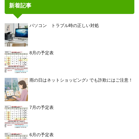
新着記事
パソコン トラブル時の正しい対処
8月の予定表
雨の日はネットショッピング♪ でも詐欺にはご注意！
7月の予定表
6月の予定表