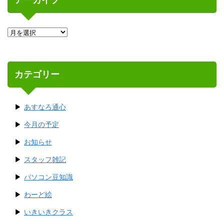
カテゴリー
あすなろ通心
今月の予定
お知らせ
スタッフ雑記
パソコン豆知識
わーど絵
いきいきクラス