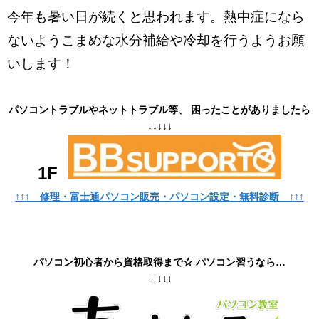
今年も暑い日が続くと思われます。熱中症になら
ないようこまめな水分補給や冷却を行うようお願
いします！
パソコントラブルやネットトラブル等、 困ったことがありましたら
↓↓↓↓↓
1F
↑↑↑ 修理・富士通パソコン販売・パソコン設定・無料診断 ↑↑↑
パソコン初心者から資格取得まで☆ パソコン習うなら…
↓↓↓↓↓