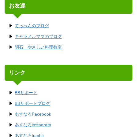
お友達
てっぺんのブログ
キャラメルママのブログ
明石 やさしい料理教室
リンク
BBサポート
BBサポートブログ
あすなろFacebook
あすなろinstagram
あすなろtumblr