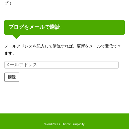
プ！
ブログをメールで購読
メールアドレスを記入して購読すれば、更新をメールで受信でき
ます。
メ
ー
ル
ア
ド
レ
ス
WordPress Theme
Simplicity