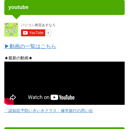
youtube
▶動画の一覧はこちら
★最新の動画★
「認知症予防いきいきクラス」修学旅行の思い出