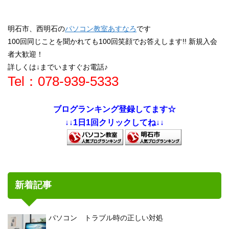
明石市、西明石の
パソコン教室あすなろ
です
100回同じことを聞かれても100回笑顔でお答えします!! 新規入会
者大歓迎！
詳しくは↓までいますぐお電話♪
Tel：078-939-5333
ブログランキング登録してます☆
↓↓1日1回クリックしてね↓↓
新着記事
パソコン トラブル時の正しい対処