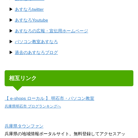
あすなろtwitter
あすなろYoutube
あすなろの広報・宣伝用ホームページ
パソコン教室あすなろ
過去のあすなろブログ
相互リンク
【 e-shops ローカル 】 明石市・パソコン教室
兵庫県明石市 ブログランキングへ
兵庫県タウンファン
兵庫県の地域情報ポータルサイト。無料登録してアクセスアッ