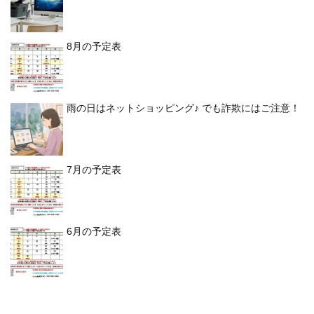
8月の予定表
雨の日はネットショッピング♪ でも詐欺にはご注意！
7月の予定表
6月の予定表