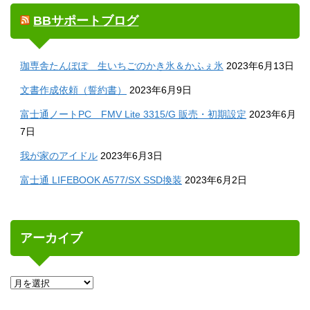
BBサポートブログ
珈専舎たんぽぽ 生いちごのかき氷＆かふぇ氷
2023年6月13日
文書作成依頼（誓約書）
2023年6月9日
富士通ノートPC FMV Lite 3315/G 販売・初期設定
2023年6月
7日
我が家のアイドル
2023年6月3日
富士通 LIFEBOOK A577/SX SSD換装
2023年6月2日
アーカイブ