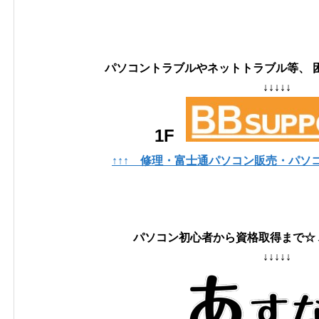
パソコントラブルやネットトラブル等、 
↓↓↓↓↓
1F
↑↑↑ 修理・富士通パソコン販売・パソコ
パソコン初心者から資格取得まで☆
↓↓↓↓↓