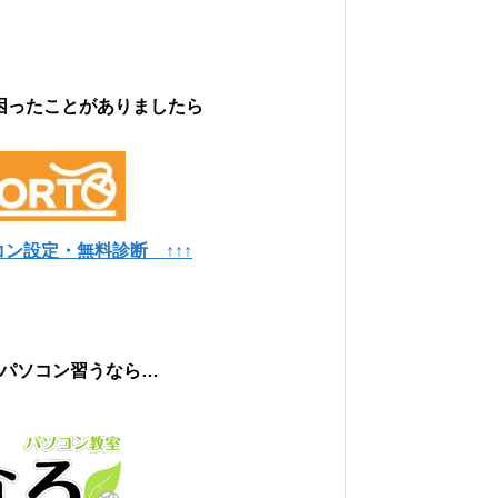
困ったことがありましたら
ン設定・無料診断 ↑↑↑
 パソコン習うなら…