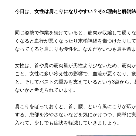
今日は、
女性は肩こりになりやすい？その理由と解消
同じ姿勢で作業を続けていると、筋肉が収縮して硬く
くなると血行が悪くなったり末梢神経を傷つけたりし
なってくると肩こりも慢性化。なんだかいつも肩や首
女性は、首や肩の筋肉量が男性より少ないため、筋肉
こと。女性に多い冷え性の影響で、血流が悪くなり、
と。そしてバストの重みを支えているという3点から、
ないかと考えられています。
肩こりをほっておくと、首、腰、という風にこりが広
する、患部を冷やさないなどを気にかけつつ、簡単に
入れて、少しでも症状を軽減していきましょう。