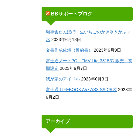
BBサポートブログ
珈専舎たんぽぽ 生いちごのかき氷＆かふぇ
氷
2023年6月13日
文書作成依頼（誓約書）
2023年6月9日
富士通ノートPC FMV Lite 3315/G 販売・初
期設定
2023年6月7日
我が家のアイドル
2023年6月3日
富士通 LIFEBOOK A577/SX SSD換装
2023年
6月2日
アーカイブ