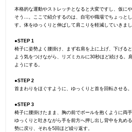
本格的な運動やストレッチとなると大変ですし、仮にや
そう…。ここで紹介するのは、自宅や職場でちょっとした
す。体をゆっくりと伸ばして肩こりを軽減していきま
●STEP 1
椅子に姿勢よく腰掛け、まず右肩を上に上げ、下げる
よう気をつけながら、リズミカルに30秒ほど続ける。
ようにする。
●STEP 2
首まわりをほぐすように、ゆっくりと首を回転させる
●STEP 3
椅子に腰掛けたまま、胸の前でボールを抱くように両
ゆっくりと吐きながら手を前方へ押し出し背中を丸める
勢に戻り、それを5回ほど繰り返す。