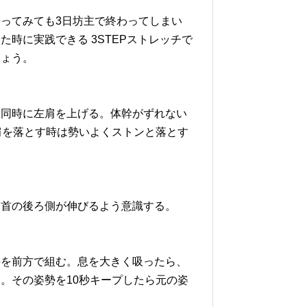
ってみても3日坊主で終わってしまい
時に実践できる 3STEPストレッチで
しょう。
と同時に左肩を上げる。体幹がずれない
肩を落とす時は勢いよくストンと落とす
。首の後ろ側が伸びるよう意識する。
手を前方で組む。息を大きく吸ったら、
。その姿勢を10秒キープしたら元の姿