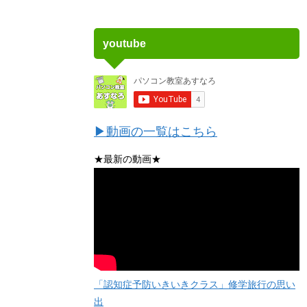
youtube
▶動画の一覧はこちら
★最新の動画★
「認知症予防いきいきクラス」修学旅行の思い
出