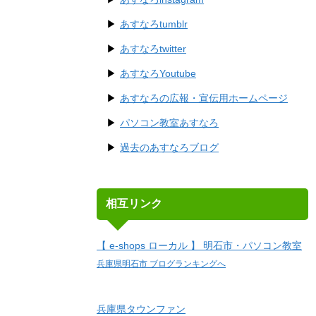
あすなろtumblr
あすなろtwitter
あすなろYoutube
あすなろの広報・宣伝用ホームページ
パソコン教室あすなろ
過去のあすなろブログ
相互リンク
【 e-shops ローカル 】 明石市・パソコン教室
兵庫県明石市 ブログランキングへ
兵庫県タウンファン