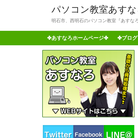
パソコン教室あすな
明石市、西明石のパソコン教室『あすなろ
✤あすなろホームページ✤
✤ブログ