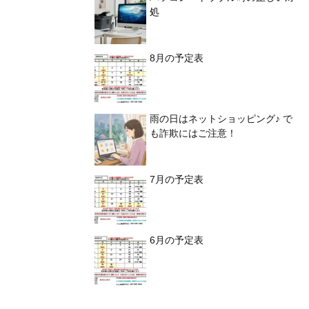
処
8月の予定表
雨の日はネットショッピング♪ で
も詐欺にはご注意！
7月の予定表
6月の予定表