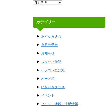
カテゴリー
あすなろ通心
今月の予定
お知らせ
スタッフ雑記
パソコン豆知識
わーど絵
いきいきクラス
イベント
グルメ・地域・生活情報