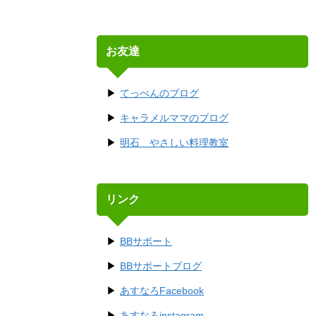
お友達
てっぺんのブログ
キャラメルママのブログ
明石 やさしい料理教室
リンク
BBサポート
BBサポートブログ
あすなろFacebook
あすなろinstagram