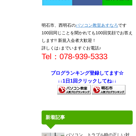
明石市、西明石の
パソコン教室あすなろ
です
100回同じことを聞かれても100回笑顔でお答え
します!! 新規入会者大歓迎！
詳しくは↓までいますぐお電話♪
Tel：078-939-5333
ブログランキング登録してます☆
↓↓1日1回クリックしてね↓↓
新着記事
パソコン トラブル時の正しい対