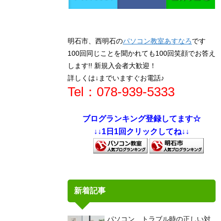
明石市、西明石の
パソコン教室あすなろ
です
100回同じことを聞かれても100回笑顔でお答え
します!! 新規入会者大歓迎！
詳しくは↓までいますぐお電話♪
Tel：078-939-5333
ブログランキング登録してます☆
↓↓1日1回クリックしてね↓↓
新着記事
パソコン トラブル時の正しい対