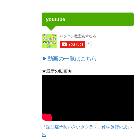
youtube
▶動画の一覧はこちら
★最新の動画★
「認知症予防いきいきクラス」修学旅行の思い
出