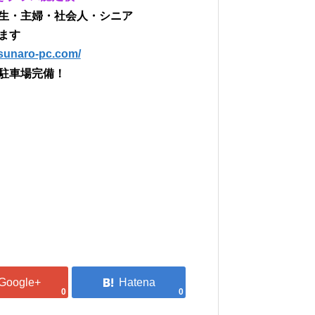
生・主婦・社会人・シニア
ます
asunaro-pc.com/
駐車場完備！
0
0