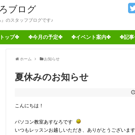
ろブログ
』のスタッフブログです♪
トップ✤
✤今月の予定✤
✤イベント案内✤
✤記事
ホーム
お知らせ
夏休みのお知らせ
こんにちは！
パソコン教室あすなろです
いつもレッスンお越しいただき、ありがとうございま