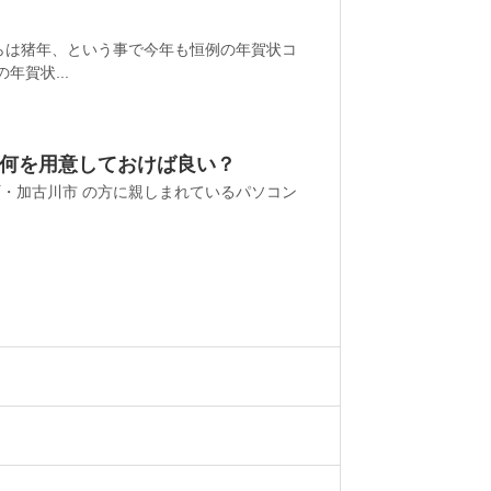
らは猪年、という事で今年も恒例の年賀状コ
年賀状...
何を用意しておけば良い？
町・加古川市 の方に親しまれているパソコン