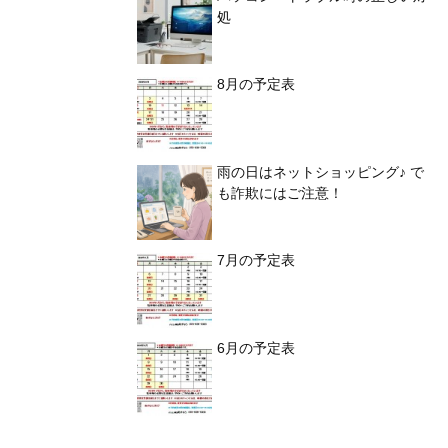
処
8月の予定表
雨の日はネットショッピング♪ で
も詐欺にはご注意！
7月の予定表
6月の予定表