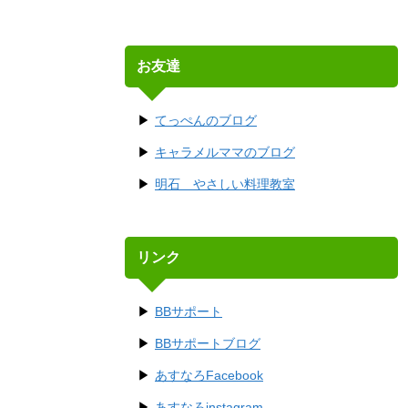
お友達
てっぺんのブログ
キャラメルママのブログ
明石 やさしい料理教室
リンク
BBサポート
BBサポートブログ
あすなろFacebook
あすなろinstagram