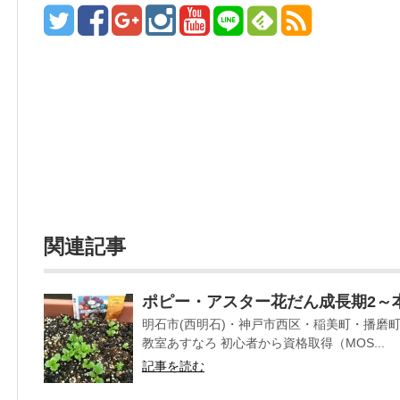
関連記事
ポピー・アスター花だん成長期2～
明石市(西明石)・神戸市西区・稲美町・播磨
教室あすなろ 初心者から資格取得（MOS...
記事を読む