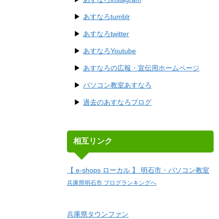
あすなろtumblr
あすなろtwitter
あすなろYoutube
あすなろの広報・宣伝用ホームページ
パソコン教室あすなろ
過去のあすなろブログ
相互リンク
【 e-shops ローカル 】 明石市・パソコン教室
兵庫県明石市 ブログランキングへ
兵庫県タウンファン