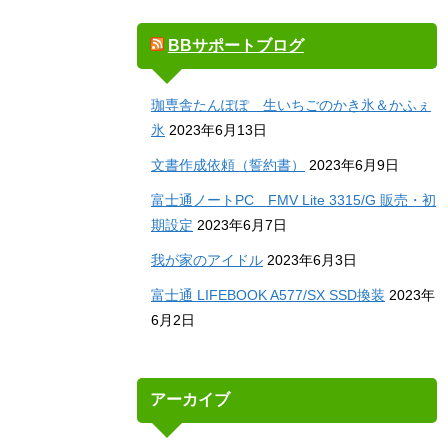
BBサポートブログ
珈専舎たんぽぽ 生いちごのかき氷＆かふぇ
氷
2023年6月13日
文書作成依頼（誓約書）
2023年6月9日
富士通ノートPC FMV Lite 3315/G 販売・初
期設定
2023年6月7日
我が家のアイドル
2023年6月3日
富士通 LIFEBOOK A577/SX SSD換装
2023年
6月2日
アーカイブ