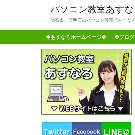
パソコン教室あすな
明石市、西明石のパソコン教室『あすなろ
✤あすなろホームページ✤
✤ブログ