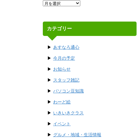
カテゴリー
あすなろ通心
今月の予定
お知らせ
スタッフ雑記
パソコン豆知識
わーど絵
いきいきクラス
イベント
グルメ・地域・生活情報