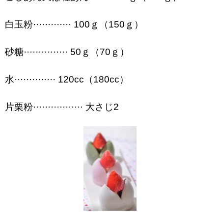
白玉粉············· 100ｇ（150ｇ）
砂糖··············· 50ｇ（70ｇ）
水·············· 120cc（180cc）
片栗粉················· 大さじ2