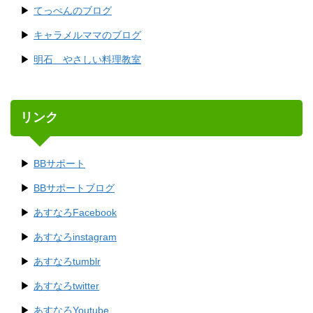
てっぺんのブログ
キャラメルママのブログ
明石 やさしい料理教室
リンク
BBサポート
BBサポートブログ
あすなろFacebook
あすなろinstagram
あすなろtumblr
あすなろtwitter
あすなろYoutube