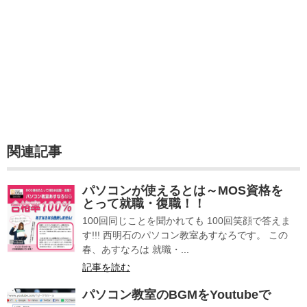
関連記事
パソコンが使えるとは～MOS資格を
とって就職・復職！！
100回同じことを聞かれても 100回笑顔で答えま
す!!! 西明石のパソコン教室あすなろです。 この
春、あすなろは 就職・...
記事を読む
パソコン教室のBGMをYoutubeで