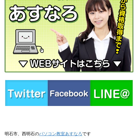
明石市、西明石の
パソコン教室あすなろ
です