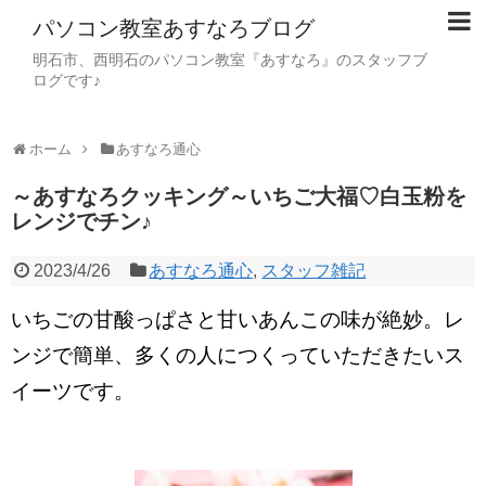
パソコン教室あすなろブログ
明石市、西明石のパソコン教室『あすなろ』のスタッフブ
ログです♪
ホーム
あすなろ通心
～あすなろクッキング～いちご大福♡白玉粉を
レンジでチン♪
2023/4/26
あすなろ通心
,
スタッフ雑記
いちごの甘酸っぱさと甘いあんこの味が絶妙。レ
ンジで簡単、多くの人につくっていただきたいス
イーツです。