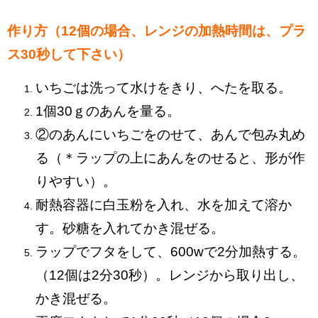
作り方（12個の場合、レンジの加熱時間は、プラ
ス30秒して下さい）
いちごは洗って水けをきり、へたを取る。
1個30ｇのあんを量る。
②のあんにいちごをのせて、あんで包み丸め
る（＊ラップの上にあんをのせると、形が作
りやすい）。
耐熱容器に白玉粉を入れ、水を加えて溶か
す。砂糖を入れてかき混ぜる。
ラップでフタをして、600wで2分加熱する。
（12個は2分30秒）。レンジから取り出し、
かき混ぜる。