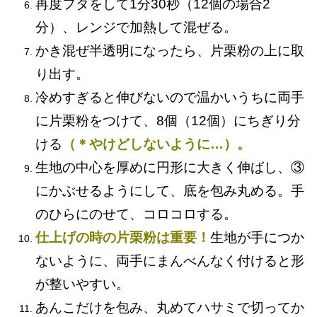
再度フタをして1分30秒（12個の場合2
分）、レンジで加熱して混ぜる。
かき混ぜ半透明になったら、片栗粉の上に取
り出す。
冷めすぎると伸びないので温かいうちに両手
に片栗粉をつけて、8個（12個）にちぎり分
ける
（＊やけどしないように…）。
生地の中心を厚めに円形に大きく伸ばし、③
にかぶせるようにして、底を包み丸める。手
のひらにのせて、コロコロする。
仕上げの時の片栗粉は重要！
生地が手につか
ないように、両手にまんべんなく付けると形
が整いやすい。
あんこだけを包み、丸めてハサミで切ってか