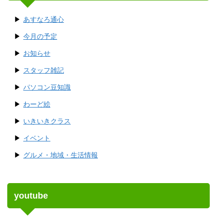
あすなろ通心
今月の予定
お知らせ
スタッフ雑記
パソコン豆知識
わーど絵
いきいきクラス
イベント
グルメ・地域・生活情報
youtube