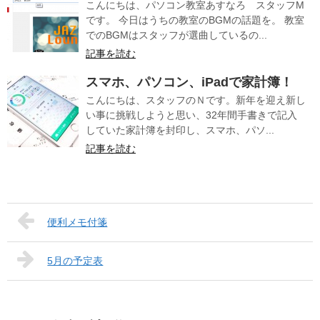
こんにちは、パソコン教室あすなろ スタッフM
です。 今日はうちの教室のBGMの話題を。 教室
でのBGMはスタッフが選曲しているの...
記事を読む
スマホ、パソコン、iPadで家計簿！
こんにちは、スタッフのＮです。新年を迎え新し
い事に挑戦しようと思い、32年間手書きで記入
していた家計簿を封印し、スマホ、パソ...
記事を読む
便利メモ付箋
5月の予定表