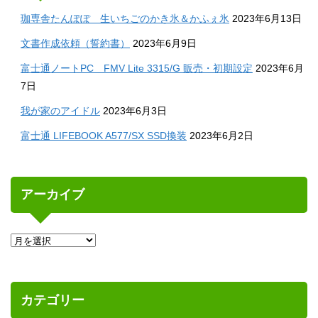
珈専舎たんぽぽ 生いちごのかき氷＆かふぇ氷
2023年6月13日
文書作成依頼（誓約書）
2023年6月9日
富士通ノートPC FMV Lite 3315/G 販売・初期設定
2023年6月
7日
我が家のアイドル
2023年6月3日
富士通 LIFEBOOK A577/SX SSD換装
2023年6月2日
アーカイブ
カテゴリー