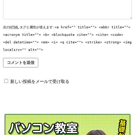
次の
HTML
タグと属性が使えます:
<a href="" title=""> <abbr title="">
<acronym title=""> <b> <blockquote cite=""> <cite> <code>
<del datetime=""> <em> <i> <q cite=""> <strike> <strong> <img
localsrc="" alt="">
新しい投稿をメールで受け取る