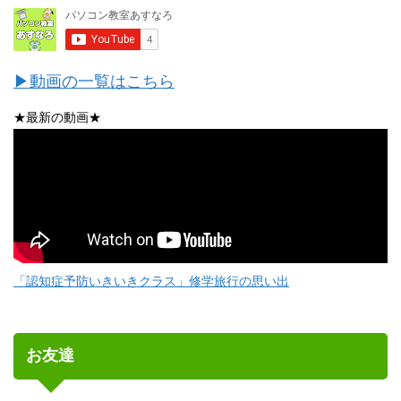
▶動画の一覧はこちら
★最新の動画★
「認知症予防いきいきクラス」修学旅行の思い出
お友達